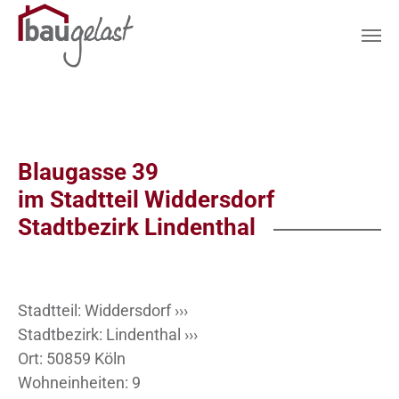
Zum Hauptinhalt springen
Blaugasse 39
im Stadtteil Widdersdorf
Stadtbezirk Lindenthal
Stadtteil:
Widdersdorf ›››
Stadtbezirk:
Lindenthal ›››
Ort: 50859 Köln
Wohneinheiten: 9